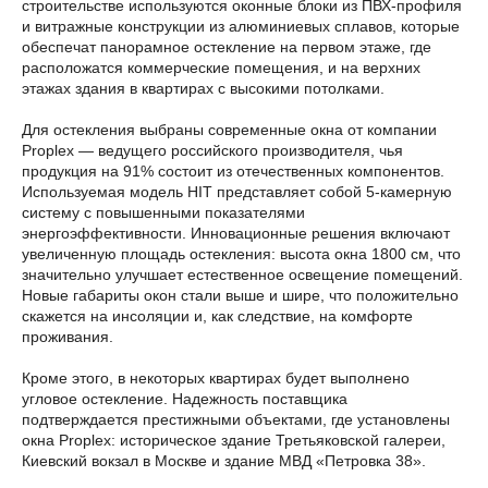
строительстве используются оконные блоки из ПВХ-профиля
и витражные конструкции из алюминиевых сплавов, которые
обеспечат панорамное остекление на первом этаже, где
расположатся коммерческие помещения, и на верхних
этажах здания в квартирах с высокими потолками.
Для остекления выбраны современные окна от компании
Proplex — ведущего российского производителя, чья
продукция на 91% состоит из отечественных компонентов.
Используемая модель HIT представляет собой 5-камерную
систему с повышенными показателями
энергоэффективности. Инновационные решения включают
увеличенную площадь остекления: высота окна 1800 см, что
значительно улучшает естественное освещение помещений.
Новые габариты окон стали выше и шире, что положительно
скажется на инсоляции и, как следствие, на комфорте
проживания.
Кроме этого, в некоторых квартирах будет выполнено
угловое остекление. Надежность поставщика
подтверждается престижными объектами, где установлены
окна Proplex: историческое здание Третьяковской галереи,
Киевский вокзал в Москве и здание МВД «Петровка 38».